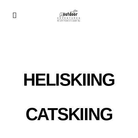
HELISKIING
CATSKIING