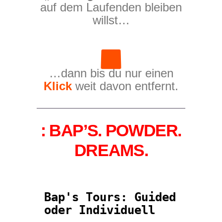
auf dem Laufenden bleiben
willst…
…dann bis du nur einen
Klick
weit davon entfernt.
: BAP’S. POWDER.
DREAMS.
Bap's Tours: Guided 
oder Individuell