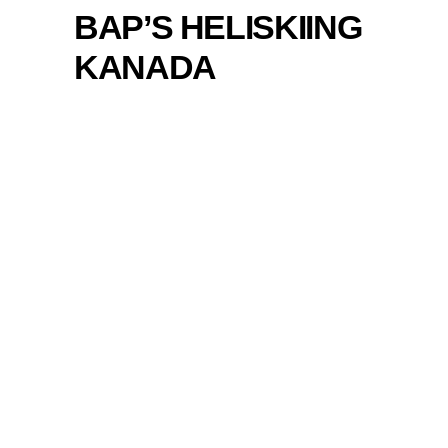
BAP’S HELISKIING
KANADA