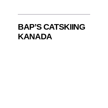
BAP’S CATSKIING
KANADA