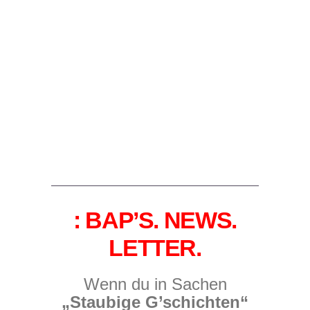
: BAP’S. NEWS.
LETTER.
Wenn du in Sachen
„Staubige G’schichten“