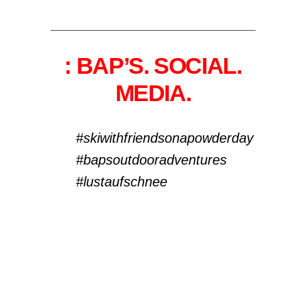
: BAP’S. SOCIAL.
MEDIA.
#skiwithfriendsonapowderday
#bapsoutdooradventures
#lustaufschnee