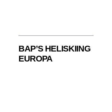
BAP’S HELISKIING
EUROPA